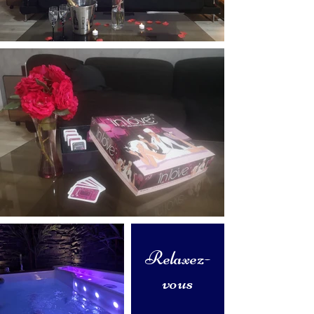
Relaxez-
vous